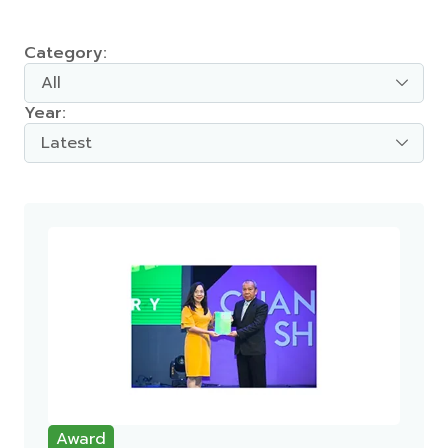
Category:
All
Year:
Latest
Award