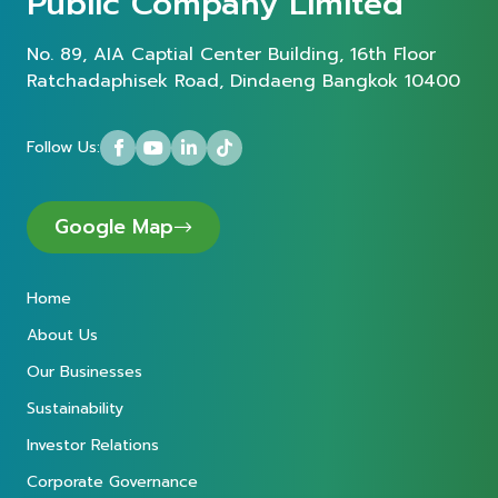
Public Company Limited
No. 89, AIA Captial Center Building, 16th Floor
Ratchadaphisek Road, Dindaeng Bangkok 10400
Follow Us:
Google Map
Home
About Us
Our Businesses
Sustainability
Investor Relations
Corporate Governance