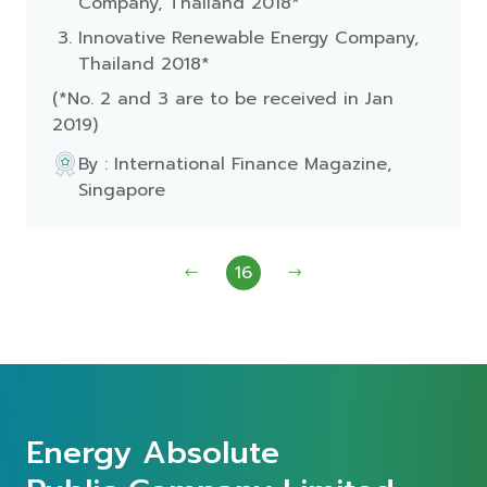
Company, Thailand 2018*
Innovative Renewable Energy Company,
Thailand 2018*
(*No. 2 and 3 are to be received in Jan
2019)
By : International Finance Magazine,
Singapore
16
Energy Absolute