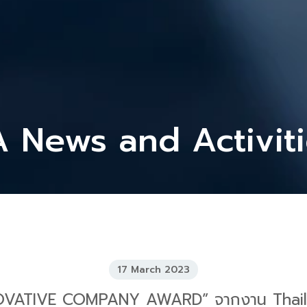
 News and Activit
17 March 2023
NOVATIVE COMPANY AWARD” จากงาน Thai