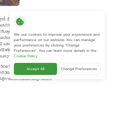
ิ์ จำกัด (มหาชน) เป็นผู้แทน
INNOVATIVE COMPANY AWARD”
บสุดยอดองค์กรธุรกิจที่มีผลการ
We use cookies to improve your experience and
ประเทศชาติ ซึ่งถือเป็นองค์กร
performance on our website. You can manage
ี และธุรกิจยานยนต์ไฟฟ้าเชิง
your preferences by clicking "Change
นต์ไฟฟ้า (Ecosystem) อย่างครบ
Preferences". You can learn more details in the
านความยั่งยืน
Cookie Policy
หาวิทยาลัยหอการค้าไทย ภายใต้
Accept All
Change Preferences
ิวัฒน์ เพื่อมอบรางวัลแห่ง
ไปสู่การขับเคลื่อนเศรษฐกิจของ