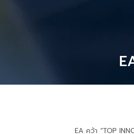
EA
EA คว้า “TOP IN