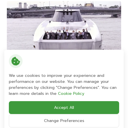
We use cookies to improve your experience and
performance on our website. You can manage your
ดร.ประเสริฐ เปิดเผยว่า “พพ. มีความมุ่งหวังให้หน่วยงานที่
preferences by clicking "Change Preferences". You can
learn more details in the
Cookie Policy
ได้รับรางวัล Thailand Energy Awards จะเป็นต้นแบบ
การบริหารจัดการด้านอนุรักษ์พลังงานและการพัฒนา
Accept All
พลังงานทดแทน จนเกิดการพัฒนาเป็นสถานที่เรียนรู้และ
แลกเปลี่ยนข้อมูลให้กับหน่วยงานหรือผู้ที่สนใจ ได้เข้าศึกษา
Change Preferences
เป็นตัวอย่างที่ประสบความสำเร็จ พร้อมทั้งกระตุ้นให้เกิดการ