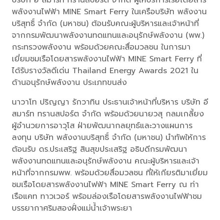
บริษัท อี สมาร์ท ทรานสปอร์ต จำกัด ผู้ให้บริการเรือโดยสาร
พลังงานไฟฟ้า MINE Smart Ferry ในเครือบริษัท พลังงาน
บริสุทธิ์ จำกัด (มหาชน) ต้อนรับคณะผู้บริหารและเจ้าหน้าที่
จากกรมพัฒนาพลังงานทดแทนและอนุรักษ์พลังงาน (พพ.)
กระทรวงพลังงาน พร้อมด้วยคณะสื่อมวลชน ในการมา
เยี่ยมชมเรือโดยสารพลังงานไฟฟ้า MINE Smart Ferry ที่
ได้รับรางวัลดีเด่น Thailand Energy Awards 2021 ใน
ด้านอนุรักษ์พลังงาน ประเภทขนส่ง
นาวาโท ปริญญา รักวาทิน ประธานเจ้าหน้าที่บริหาร บริษัท อี
สมาร์ท ทรานสปอร์ต จำกัด พร้อมด้วยนายวสุ กลมเกลี้ยง
ผู้อำนวยการอาวุโส ฝ่ายพัฒนากลยุทธ์และวางแผนการ
ลงทุน บริษัท พลังงานบริสุทธิ์ จำกัด (มหาชน) นำทัพให้การ
ต้อนรับ ดร.ประเสริฐ สินสุขประเสริฐ อธิบดีกรมพัฒนา
พลังงานทดแทนและอนุรักษ์พลังงาน คณะผู้บริหารและเจ้า
หน้าที่จากกรมพพ. พร้อมด้วยสื่อมวลชน ที่ให้เกียรติมาเยี่ยม
ชมเรือโดยสารพลังงานไฟฟ้า MINE Smart Ferry ณ ท่า
เรือแคท ทาวเวอร์ พร้อมล่องเรือโดยสารพลังงานไฟฟ้าชม
บรรยากาศริมสองฝั่งแม่น้ำเจ้าพระยา