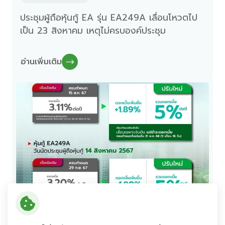
ประชุมผู้ถือหุ้นกู้ EA รุ่น EA249A เลื่อนโหวตไป
เป็น 23 สิงหาคม เหตุไม่ครบองค์ประชุม
อ่านเพิ่มเติม
09 สิงหาคม 2567
สถาบันการเงิน 9 แห่ง เชื่อมั่นพร้อมปล่อยสินเชื่อ