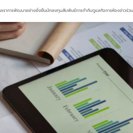
งเรา
การพัฒนาอย่างยั่งยืน
นักลงทุนสัมพันธ์
การกำกับดูแลกิจการ
ห้องข่าว
ร่ว