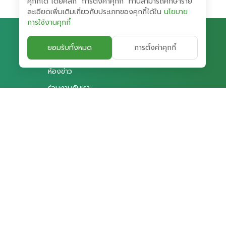
คุกกี้ได้ โดยคลิก "การตั้งค่าคุกกี้" ท่านสามารถศึกษาราย
ละเอียดเพิ่มเติมเกี่ยวกับประเภทของคุกกี้ได้ใน
นโยบาย
การใช้งานคุกกี้
ยอมรับทั้งหมด
การตั้งค่าคุกกี้
การกำกับดูแลกิจการ
ห้องข่าว
ร่วมงานกับเรา
ติดต่อเรา
 พลังงานบริสุทธิ์ จำกัด (มหาชน)
ครองข้อมูลส่วนบุคคลสำหรับผู้ใช้เว็บไซต์
นโยบายคุกกี้