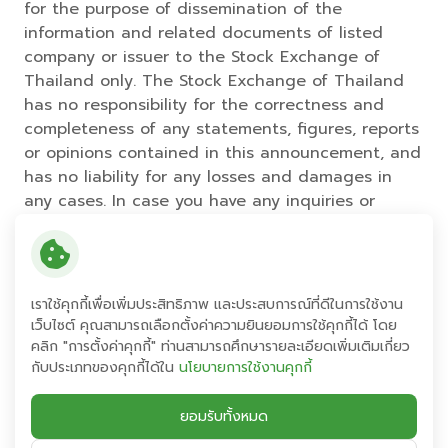
for the purpose of dissemination of the
information and related documents of listed
company or issuer to the Stock Exchange of
Thailand only. The Stock Exchange of Thailand
has no responsibility for the correctness and
completeness of any statements, figures, reports
or opinions contained in this announcement, and
has no liability for any losses and damages in
any cases. In case you have any inquiries or
clarification regarding this announcement,
please directly contact listed company or issuer
who made this announcement.
เราใช้คุกกี้เพื่อเพิ่มประสิทธิภาพ และประสบการณ์ที่ดีในการใช้งาน
แชร์:
เว็บไซต์ คุณสามารถเลือกตั้งค่าความยินยอมการใช้คุกกี้ได้ โดย
คลิก "การตั้งค่าคุกกี้" ท่านสามารถศึกษารายละเอียดเพิ่มเติมเกี่ยว
กับประเภทของคุกกี้ได้ใน
นโยบายการใช้งานคุกกี้
ย้อนกลับ
ยอมรับทั้งหมด