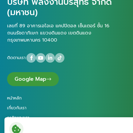
บริษัท พลังงานบริสุทธิ์ จำกัด
(มหาชน)
เลขที่ 89 อาคารเอไอเอ แคปปิตอล เซ็นเตอร์ ชั้น 16
ถนนรัชดาภิเษก แขวงดินแดง เขตดินแดง
กรุงเทพมหานคร 10400
ติดตามเรา:
Google Map
หน้าหลัก
เกี่ยวกับเรา
ธุรกิจของเรา
การพัฒนาอย่างยั่งยืน