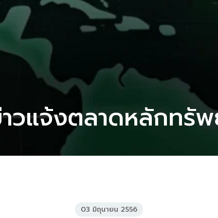
่าวแจ้งตลาดหลักทรัพ
03 มิถุนายน 2556