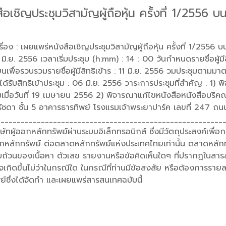
อเชิญประชุมวิสามัญผู้ถือหุ้น ครั้งที่ 1/2556 บน
่อง : เผยแพร่หนังสือเชิญประชุมวิสามัญผู้ถือหุ้น ครั้งที่ 1/2556 บ
 มิ.ย. 2556 เวลาเริ่มประชุม (h:mm) : 14 : 00 วันกำหนดรายชื่อผู้มี
ยนเพื่อรวบรวมรายชื่อผู้มีสิทธิเข้าร : 11 มิ.ย. 2556 วมประชุมตา
่ได้รับสิทธิเข้าประชุม : 06 มิ.ย. 2556 วาระการประชุมที่สำคัญ : 
ุมเมื่อวันที่ 19 เมษายน 2556 2) พิจารณาแก้ไขหนังสือหนังสือบริค
ด์รัชดา ชั้น 5 อาคารธารทิพย์ โรงแรมเจ้าพระยาปาร์ค เลขที่ 247 
________________________________________________________
ัทผู้ออกหลักทรัพย์ผ่านระบบอิเล็กทรอนิกส์ ซึ่งมีวัตถุประสงค์เพื
อกหลักทรัพย์ ต่อตลาดหลักทรัพย์แห่งประเทศไทยเท่านั้น ตลาดหลักท
วนของเนื้อหา ตัวเลข รายงานหรือข้อคิดเห็นใดๆ ที่ปรากฎในสารสน
เกิดขึ้นไม่ว่าในกรณีใด ในกรณีที่ท่านมีข้อสงสัย หรือต้องการรายละ
ย์ซึ่งได้จัดทำ และเผยแพร่สารสนเทศฉบับนี้