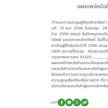
เผยแพร่หนังสื
กำหนดการประชุมผู้ถือหลักทรัพย์ เรื
มติ : 31 พ.ค. 2556 วันประชุม : 28
มิ.ย. 2556 date) วันปิดสมุดทะเบี
ทรัพย์ และตลาดหลักทรัพย์ วันที่ไม
สามัญผู้ถือหุ้นประจำปี 2556 ประช
บริษัท สถานที่ประชุม : ห้องแกรน
กรุงเทพมหานคร 10320 _________
เผยแพร่โดยบริษัทจดทะเบียนและบริษ
ของบริษัทจดทะเบียนและบริษัทผู้อ
ผิดชอบใดๆ ในความถูกต้องและครบถ้
ความสูญเสียหรือเสียหายใดๆ ที่อาจ
จดทะเบียนและบริษัทผู้ออกหลักทรัพ
แชร์: