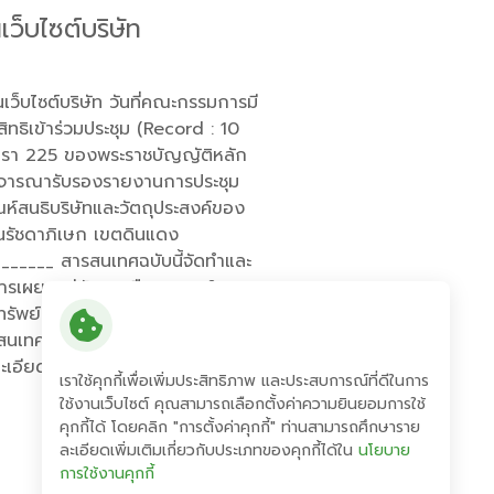
เว็บไซต์บริษัท
นเว็บไซต์บริษัท วันที่คณะกรรมการมี
สิทธิเข้าร่วมประชุม (Record : 10
มมาตรา 225 ของพระราชบัญญัติหลัก
1) พิจารณารับรองรายงานการประชุม
ณห์สนธิบริษัทและวัตถุประสงค์ของ
ถนนรัชดาภิเษก เขตดินแดง
_____ สารสนเทศฉบับนี้จัดทำและ
่อการเผยแพร่ข้อมูลหรือเอกสารใดๆ
รัพย์แห่งประเทศไทยไม่มีความรับ
เทศฉบับนี้ และไม่มีความรับผิดใน
เอียดเพิ่มเติม โปรดติดต่อบริษัท
เราใช้คุกกี้เพื่อเพิ่มประสิทธิภาพ และประสบการณ์ที่ดีในการ
ใช้งานเว็บไซต์ คุณสามารถเลือกตั้งค่าความยินยอมการใช้
คุกกี้ได้ โดยคลิก "การตั้งค่าคุกกี้" ท่านสามารถศึกษาราย
ละเอียดเพิ่มเติมเกี่ยวกับประเภทของคุกกี้ได้ใน
นโยบาย
การใช้งานคุกกี้