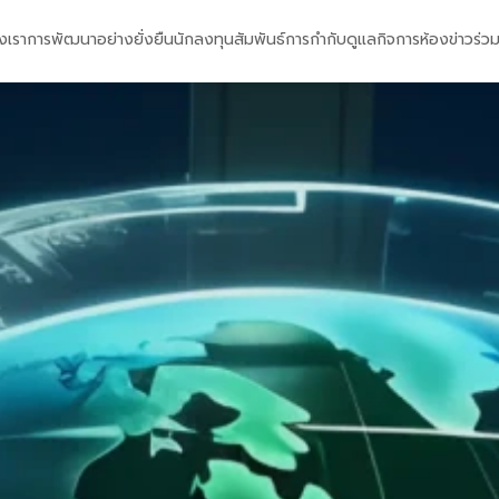
งเรา
การพัฒนาอย่างยั่งยืน
นักลงทุนสัมพันธ์
การกำกับดูแลกิจการ
ห้องข่าว
ร่ว