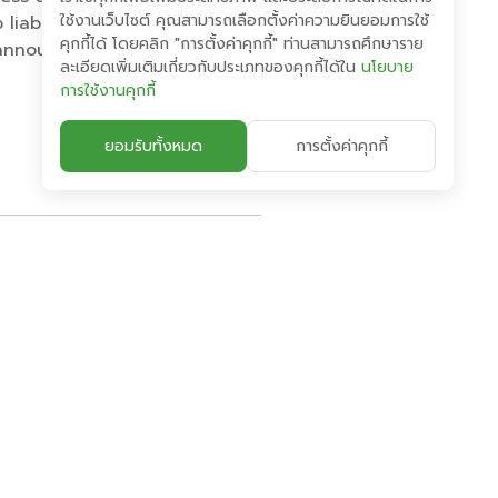
ใช้งานเว็บไซต์ คุณสามารถเลือกตั้งค่าความยินยอมการใช้
liability for any losses and
คุกกี้ได้ โดยคลิก "การตั้งค่าคุกกี้" ท่านสามารถศึกษาราย
s announcement, please
ละเอียดเพิ่มเติมเกี่ยวกับประเภทของคุกกี้ได้ใน
นโยบาย
การใช้งานคุกกี้
ยอมรับทั้งหมด
การตั้งค่าคุกกี้
การกำกับดูแลกิจการ