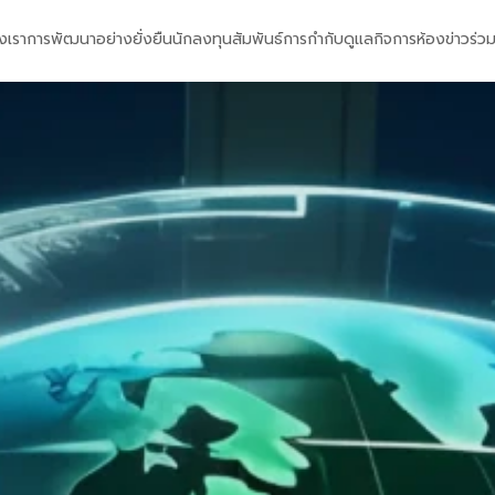
งเรา
การพัฒนาอย่างยั่งยืน
นักลงทุนสัมพันธ์
การกำกับดูแลกิจการ
ห้องข่าว
ร่ว