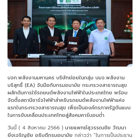
บจก.พลังงานมหานคร บริษัทย่อยในกลุ่ม บมจ.พลังงาน
บริสุทธิ์ (EA) จับมือกับกรมอนามัย กระทรวงสาธารณสุข
ผลักดันการใช้รถยนต์พลังงานไฟฟ้าในประเทศไทย พร้อม
จัดตั้งสถานีชาร์จไฟฟ้าสำหรับรถยนต์พลังงานไฟฟ้าแห่ง
แรกในกระทรวงสาธารณสุข เพื่อเป็นองค์กรภาครัฐต้นแบบ
ในการขับเคลื่อนประเทศไทยสู่สังคมคาร์บอนต่ำ
วันนี้ ( 4 สิงหาคม 2566 )
นายแพทย์สุวรรณชัย วัฒนา
ยิ่งเจริญชัย อธิบดีกรมอนามัย
กล่าวว่า “ในการเป็นประธาน