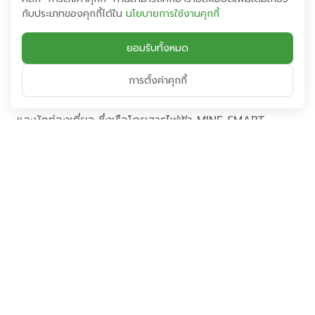
ระบบคมนาคมให้แก่ประชาชนได้อย่างครอบคลุม ยกระดับ
กับประเภทของคุกกี้ได้ใน
นโยบายการใช้งานคุกกี้
พัฒนาเมืองและสร้างความเป็นอยู่ที่ดีของชุมชนและสังคม
อย่างยั่งยืน”
ยอมรับทั้งหมด
ปัจจุบันเรือโดยสารไฟฟ้า MINE SMART FERRY เปิดให้
การตั้งค่าคุกกี้
บริการในแม่น้ำเจ้าพระยา จำนวน 23 ลำ และมีเรือไฟฟ้า
ประเภทเรือท่องเที่ยวอีก 4 ลำ ที่พร้อมให้บริการแก่ประชาชน
และนักท่องเที่ยว ซึ่งเรือโดยสารไฟฟ้า MINE SMART
FERRY จะช่วยลดการปล่อยก๊าซเรือนกระจกได้ประมาณ
18,900 ตัน เทียบเท่าคาร์บอนไดออกไซด์ต่อปี “เงินกู้จาก
โครงการนี้ จะช่วยให้บริษัทฯ สามารถขยายธุรกิจยานยนต์
ไฟฟ้าให้เติบโตอย่างมั่นคง เพื่อยกระดับการเดินทางด้วย
ระบบขนส่งสาธารณะของกรุงเทพฯ ให้มีความทันสมัย
สะดวกสบาย และเป็นส่วนหนึ่งในการช่วยลดมลภาวะอย่าง
ยั่งยืน โดยเงินเป็นเงินกู้ดังกล่าวมีอัตราดอกเบี้ยต่ำกว่า
อัตราดอกเบี้ยเฉลี่ยของบริษัทในปัจจุบัน ส่งผลให้บริษัทฯ จะ
มีต้นทุนทางการเงินที่ลดลง สนับสนุนการเติบโตและสร้างผล
ตอบแทนอย่างยั่งยืนในระยะยาวให้แก่นักลงทุน ตลอดจนผู้มี
ส่วนได้เสียทุกภาคส่วนอย่างต่อเนื่อง” นายอมร กล่าวทิ้ง