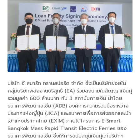
บริษัท อี สมาร์ท ทรานสปอร์ต จำกัด ซึ่งเป็นบริษัทย่อยใน
กลุ่มบริษัทพลังงานบริสุทธิ์ (EA) ร่วมลงนามในสัญญาเงินกู้
รวมมูลค่า 600 ล้านบาท กับ 3 สถาบันการเงิน นำโดย
ธนาคารพัฒนาเอเชีย (ADB) องค์การความร่วมมือระหว่าง
ประเทศแห่งญี่ปุ่น (JICA) และธนาคารเพื่อการส่งออกและนำ
เข้าแห่งประเทศไทย (EXIM) ภายใต้โครงการ E Smart
Bangkok Mass Rapid Transit Electric Ferries ของ
ธนาคารพัฒนาเอเชีย ซึ่งให้การสนับสนุนเงินกู้แก่บริษัทฯ