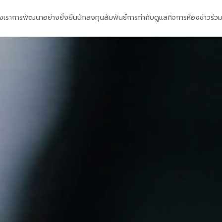
งเรา
การพัฒนาอย่างยั่งยืน
นักลงทุนสัมพันธ์
การกำกับดูแลกิจการ
ห้องข่าว
ร่ว