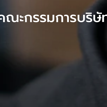
คณะกรรมการบริษั